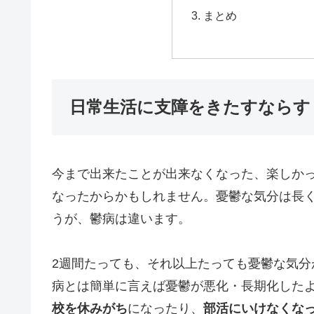
まとめ
日常生活に支障をきたすならす
今まで出来たことが出来なくなった、楽しか
なったからかもしれません。憂鬱な気分は長
うが、鬱病は違います。
2週間たっても、それ以上たっても憂鬱な気
病とは簡単に言えば憂鬱が悪化・長期化した
校を休みがち
になったり、
部活にいけなくな