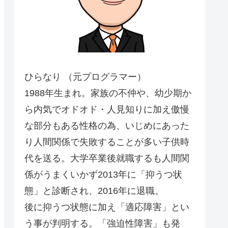
ひらなり （元プログラマー）
1988年生まれ。家族の不仲や、幼少期か
ら内気でオドオド・人見知りに加え傲慢
な部分もある性格の為、いじめにあった
り人間関係で失敗することが多い子供時
代を送る。大学卒業後就職するも人間関
係がうまくいかず2013年に「抑うつ状
態」と診断され、2016年に退職。
後に抑うつ状態に加え「適応障害」とい
う事が判明する。「強迫性障害」も発