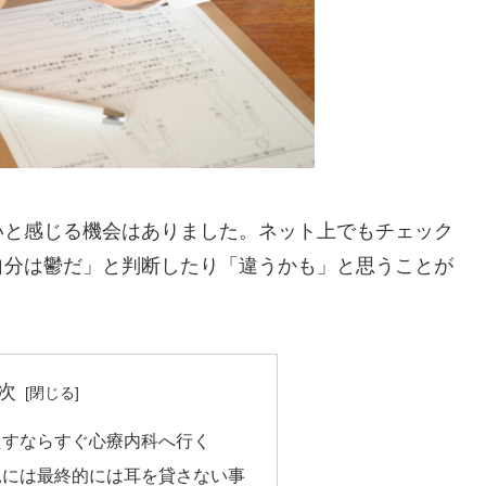
いと感じる機会はありました。ネット上でもチェック
自分は鬱だ」と判断したり「違うかも」と思うことが
次
たすならすぐ心療内科へ行く
見には最終的には耳を貸さない事