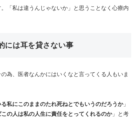
す。「私は違うんじゃないか」と思うことなく心療内
的には耳を貸さない事
その為、医者なんかにはいくなと言ってくる人もいま
いる私にこのままのたれ死ねとでもいうのだろうか
」
ばこの人は私の人生に責任をとってくれるのか
」と考