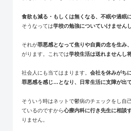
食欲も減る・もしくは無くなる、不眠や過眠
そうなっては
学校の勉強についていけません
それが
罪悪感となって焦りや自責の念を生み
がります。これでは
学校生活は送れませんし
社会人にも当てはまります。
会社を休みがち
罪悪感を感じ…となり、日常生活に支障が出
そういう時はネットで鬱病のチェックをし自
ているのですから
心療内科に行き先生に相談
りません。