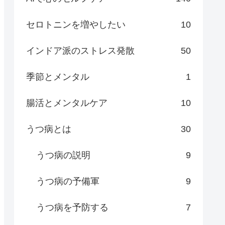
セロトニンを増やしたい
10
インドア派のストレス発散
50
季節とメンタル
1
腸活とメンタルケア
10
うつ病とは
30
うつ病の説明
9
うつ病の予備軍
9
うつ病を予防する
7