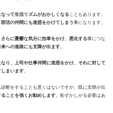
になって生活リズムがおかしくなる
こともあります。
し部活の仲間にも迷惑をかけてしまう
事になります。
、さらに憂鬱な気分に拍車をかけ、悪化する
事につな
将来への進路にも支障が出ます
。
になり、上司や仕事仲間に迷惑をかけ、それに対して
てしまいます
。
己診断をすることも悪くはないですが、既に支障が出
することを強くお勧めします
。恥ずかしがる必要はあ