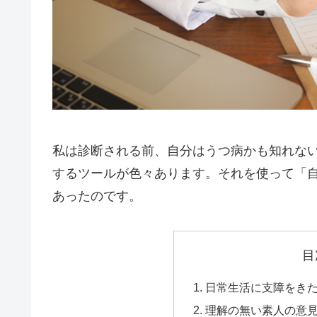
私は診断される前、自分はうつ病かも知れな
するツールが色々あります。それを使って「
あったのです。
目
日常生活に支障をき
理解の無い素人の意