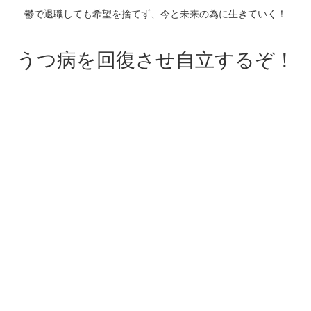
鬱で退職しても希望を捨てず、今と未来の為に生きていく！
うつ病を回復させ自立するぞ！