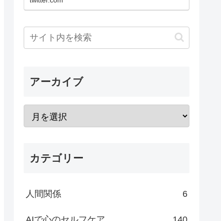
twitter.com
アーカイブ
カテゴリー
人間関係
6
AIで心のセルフケア
140