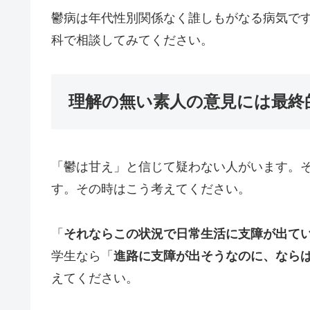
鬱病は年代性別関係なく誰しもがなる病気で
科で相談してみてください。
理解の無い素人の意見には最終
「鬱は甘え」と信じて疑わない人がいます。
す。その時はこう考えてください。
「
それならこの状況で日常生活に支障が出て
学生なら「
進路に支障が出そうなのに、なら
えてください。