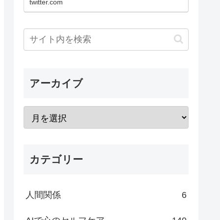
twitter.com
アーカイブ
カテゴリー
人間関係
6