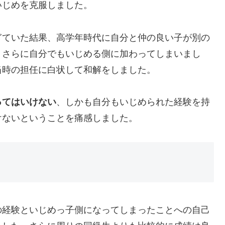
いじめを克服しました。
ぎていた結果、高学年時代に自分と仲の良い子が別の
、さらに自分でもいじめる側に加わってしまいまし
当時の担任に白状して和解をしました。
ってはいけない
、しかも自分もいじめられた経験を持
けないということを痛感しました。
の経験といじめっ子側になってしまったことへの自己