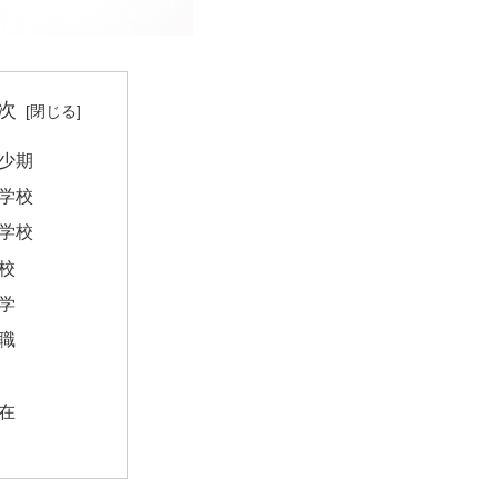
次
少期
学校
学校
校
学
職
在