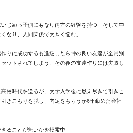
にいじめっ子側にもなり両方の経験を持つ。そして中
なくなり、人間関係で大きく悩む。
達作りに成功するも進級したら仲の良い友達が全員別
リセットされてしまう。その後の友達作りには失敗し
た高校時代を送るが、大学入学後に燃え尽きて引きこ
て引きこもりを脱し、内定をもらうが6年勤めた会社
できることが無いかを模索中。