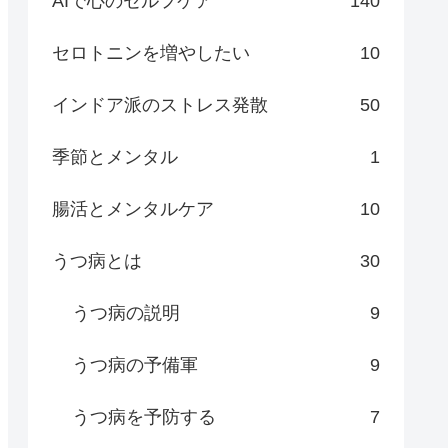
AIで心のセルフケア
140
セロトニンを増やしたい
10
インドア派のストレス発散
50
季節とメンタル
1
腸活とメンタルケア
10
うつ病とは
30
うつ病の説明
9
うつ病の予備軍
9
うつ病を予防する
7