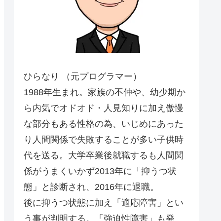
ひらなり （元プログラマー）
1988年生まれ。家族の不仲や、幼少期か
ら内気でオドオド・人見知りに加え傲慢
な部分もある性格の為、いじめにあった
り人間関係で失敗することが多い子供時
代を送る。大学卒業後就職するも人間関
係がうまくいかず2013年に「抑うつ状
態」と診断され、2016年に退職。
後に抑うつ状態に加え「適応障害」とい
う事が判明する。「強迫性障害」も発