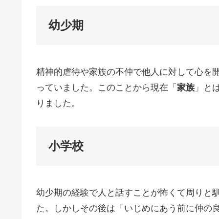
幼少期
精神的虐待や家族の不仲で他人に対して心を
っていました。このことから現在「
家族
」と
りました。
小学校
幼少期の経験で人と話すことが怖くて周りと
た。しかしその後は「いじめにあう前に仲の