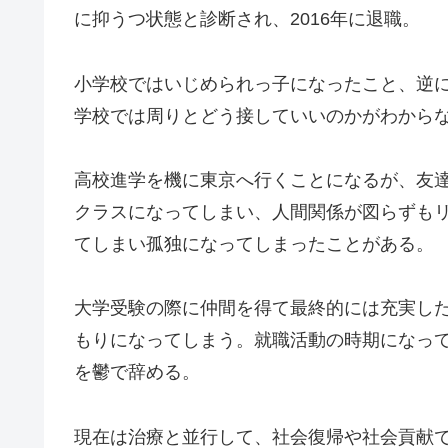
に抑うつ状態と診断され、2016年に退職。
小学校ではいじめられっ子になったこと、逆
学校では周りとどう接していいのかがわから
高校進学を機に東京へ行くことになるが、友
クラスになってしまい、人間関係が図らずも
てしまい孤独になってしまったことがある。
大学受験の際に仲間を得て最終的には充実し
もりになってしまう。就職活動の時期になっ
を鬱で辞める。
現在は治療と並行して、社会復帰や社会貢献