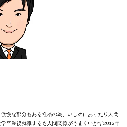
に傲慢な部分もある性格の為、いじめにあったり人間
学卒業後就職するも人間関係がうまくいかず2013年