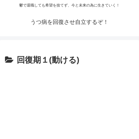
鬱で退職しても希望を捨てず、今と未来の為に生きていく！
うつ病を回復させ自立するぞ！
回復期１(動ける)