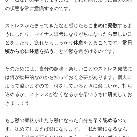
の状態を常に意識するのです。
ストレスがたまってきたなと感じたら
こまめに発散
するよ
うにしたり、マイナス思考になりがちになったら
楽しいこ
と
をしたり、疲れたらしっかり
休息
をとることです。
常日
頃から心に注意を払う
ことで鬱を遠ざけるのです。
そのためには、自分の趣味・楽しいことやストレス発散に
は何が効果的なのかを知っておく必要があります。個人に
よって違いますので、何をしているときに楽しいか、打ち
込めるか、ストレスがなくなるかを早いうちに研究してお
きましょう。
もし鬱の症状が出たら鬱になった自分を
早く認める
ので
す。認めてしまえば楽になります。「私が鬱になるなん