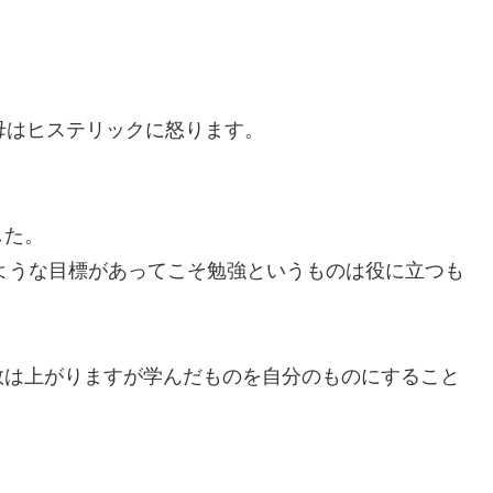
。
母はヒステリックに怒ります。
した。
ような目標があってこそ勉強というものは役に立つも
数は上がりますが学んだものを自分のものにすること