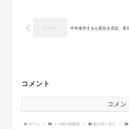
中学進学するも変化を否定、変
コメント
コメン
ホーム
うつ病の体験談
私の生い立ち