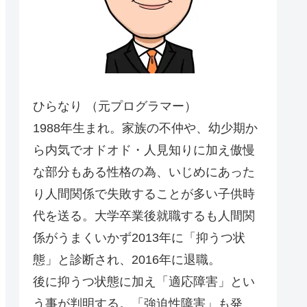
ひらなり （元プログラマー）
1988年生まれ。家族の不仲や、幼少期か
ら内気でオドオド・人見知りに加え傲慢
な部分もある性格の為、いじめにあった
り人間関係で失敗することが多い子供時
代を送る。大学卒業後就職するも人間関
係がうまくいかず2013年に「抑うつ状
態」と診断され、2016年に退職。
後に抑うつ状態に加え「適応障害」とい
う事が判明する。「強迫性障害」も発