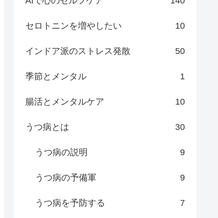
AIで心のセルフケア
140
セロトニンを増やしたい
10
インドア派のストレス発散
50
季節とメンタル
1
腸活とメンタルケア
10
うつ病とは
30
うつ病の説明
9
うつ病の予備軍
9
うつ病を予防する
7