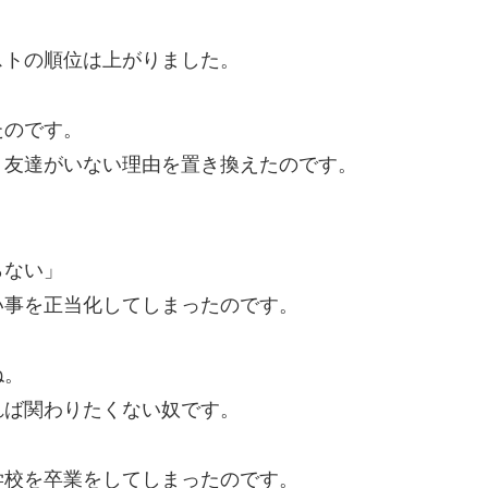
ストの順位は上がりました。
たのです。
、友達がいない理由を置き換えたのです。
らない」
い事を正当化してしまったのです。
ね。
れば関わりたくない奴です。
学校を卒業をしてしまったのです。