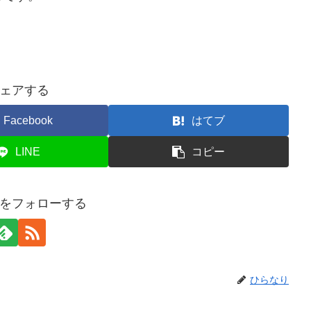
ェアする
Facebook
はてブ
LINE
コピー
をフォローする
ひらなり