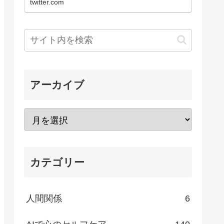
twitter.com
アーカイブ
カテゴリー
人間関係
6