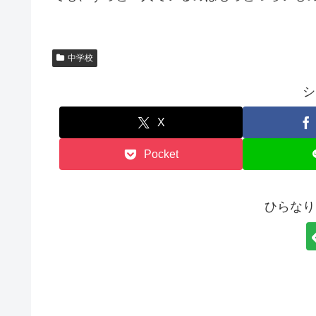
中学校
シ
X
Pocket
ひらなり