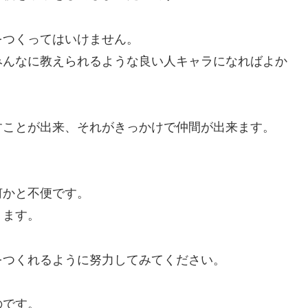
をつくってはいけません。
みんなに教えられるような良い人キャラになればよか
すことが出来、それがきっかけで仲間が出来ます。
何かと不便です。
ります。
をつくれるように努力してみてください。
のです。