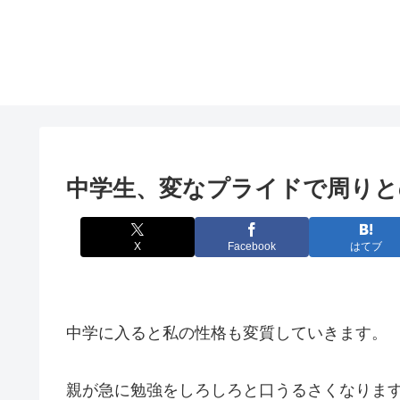
中学生、変なプライドで周りと
X
Facebook
はてブ
中学に入ると私の性格も変質していきます。
親が急に勉強をしろしろと口うるさくなりま