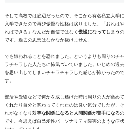
そして高校では底辺だったので、そこから有名私立大学に
入学できたので再び傲慢な性格は戻りました。「おれはや
ればできる」なんだか自信ではなく
傲慢になってしまう
の
です。過去の思想はなかなか抜けません。
でも嫌われることを恐れました。というよりも周りのチャ
ラチャラした人たちに怖気づいていました。いじめの過去
を思い出してしまいチャラチャラした感じが怖かったので
す。
部活や受験などで何かを成し遂げた時は周りの人が褒めて
くれたり自分と関わってくれたのは良い気分でしたが、そ
れがなくなり
対等な関係になると人間関係が苦手になる
の
です。今思えば自己愛性パーソナリティ障害のような症状