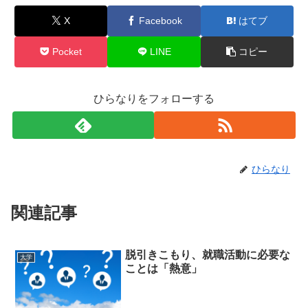
X
Facebook
はてブ
Pocket
LINE
コピー
ひらなりをフォローする
ひらなり
関連記事
脱引きこもり、就職活動に必要な
大学
ことは「熱意」