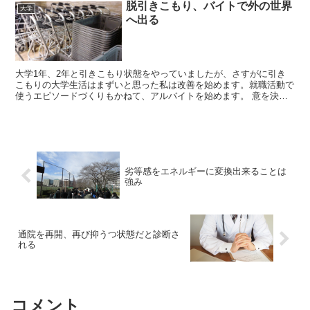
脱引きこもり、バイトで外の世界
大学
へ出る
大学1年、2年と引きこもり状態をやっていましたが、さすがに引き
こもりの大学生活はまずいと思った私は改善を始めます。就職活動で
使うエピソードづくりもかねて、アルバイトを始めます。 意を決し
てバイト開始 なかなかきつかったです。周りは高校生ばか...
劣等感をエネルギーに変換出来ることは
強み
通院を再開、再び抑うつ状態だと診断さ
れる
コメント