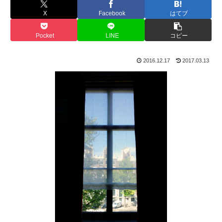
X
Facebook
はてブ
Pocket
LINE
コピー
2016.12.17
2017.03.13