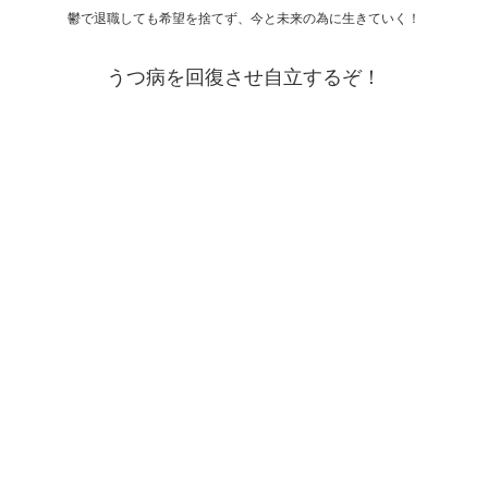
鬱で退職しても希望を捨てず、今と未来の為に生きていく！
うつ病を回復させ自立するぞ！