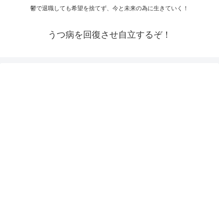
鬱で退職しても希望を捨てず、今と未来の為に生きていく！
うつ病を回復させ自立するぞ！