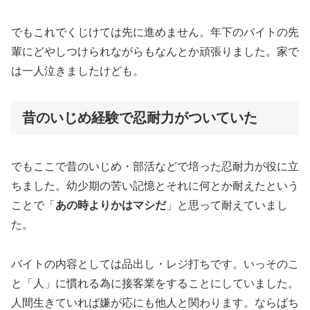
でもこれでくじけては先に進めません。年下のバイトの先
輩にどやしつけられながらもなんとか頑張りました。家で
は一人泣きましたけども。
昔のいじめ経験で忍耐力がついていた
でもここで昔のいじめ・部活などで培った忍耐力が役に立
ちました。幼少期の苦い記憶とそれに何とか耐えたという
ことで「
あの時よりかはマシだ
」と思って耐えていまし
た。
バイトの内容としては品出し・レジ打ちです。いっそのこ
と「人」に慣れる為に接客業をすることにしていました。
人間生きていれば嫌が応にも他人と関わります。ならばち