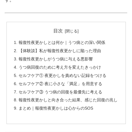
目次
報復性夜更かしとは何か｜うつ病との深い関係
【体験談】私が報復性夜更かしに陥った理由
報復性夜更かしがうつ病に与える悪影響
うつ病回復のために考え方を変えたきっかけ
セルフケア① 夜更かしを責めない記録をつける
セルフケア② 夜に小さな「満足」を用意する
セルフケア③ うつ病の回復を最優先に考える
報復性夜更かしと向き合った結果、感じた回復の兆し
まとめ｜報復性夜更かしは心からのSOS