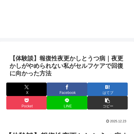
【体験談】報復性夜更かしとうつ病｜夜更
かしがやめられない私がセルフケアで回復
に向かった方法
X
Facebook
はてブ
Pocket
LINE
コピー
2025.12.23