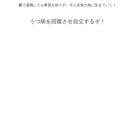
鬱で退職しても希望を捨てず、今と未来の為に生きていく！
うつ病を回復させ自立するぞ！