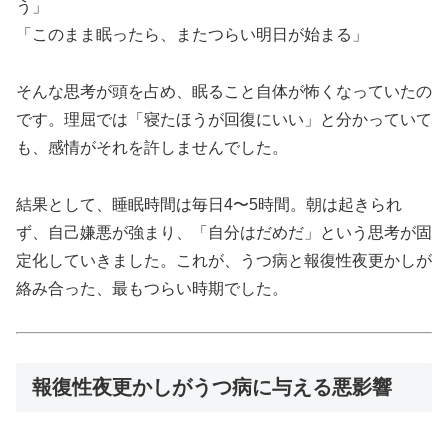
う」
「このまま眠ったら、またつらい明日が始まる」
そんな思考が頭を占め、眠ること自体が怖くなっていたの
です。理屈では「寝たほうが回復にいい」と分かっていて
も、感情がそれを許しませんでした。
結果として、睡眠時間は毎日4〜5時間。朝は起きられ
ず、自己嫌悪が強まり、「自分はだめだ」という思考が固
定化していきました。これが、うつ病と報復性夜更かしが
絡み合った、最もつらい時期でした。
報復性夜更かしがうつ病に与える悪影響