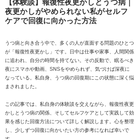
【体験談】報復性夜更かしとうつ病｜
夜更かしがやめられない私がセルフ
ケアで回復に向かった方法
うつ病と向き合う中で、多くの人が直面する問題のひとつ
が「報復性夜更かし」です。日中は仕事や家事、人間関係
に追われ、自分の時間を持てない。その反動で、眠るべき
夜にスマホや動画、SNSをやめられず、気づけば深夜に
なっている。私自身、うつ病の回復期にこの状態に深く悩
まされました。
この記事では、私自身の体験談を交えながら、報復性夜更
かしとうつ病の関係、そしてセルフケアとして実践して効
果を感じた回復方法について詳しく解説します。心を整理
し、少しずつ回復に向かいたい方の参考になれば幸いで
す。