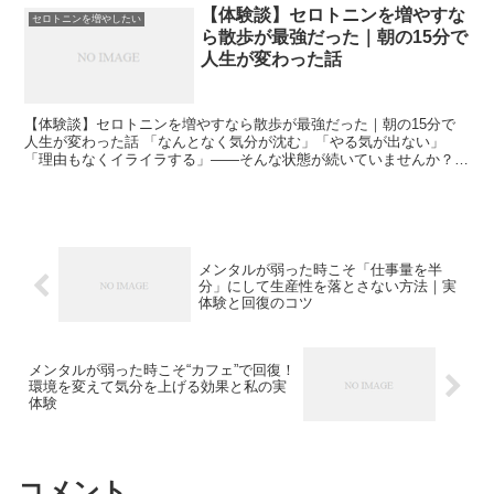
【体験談】セロトニンを増やすな
セロトニンを増やしたい
ら散歩が最強だった｜朝の15分で
人生が変わった話
【体験談】セロトニンを増やすなら散歩が最強だった｜朝の15分で
人生が変わった話 「なんとなく気分が沈む」「やる気が出ない」
「理由もなくイライラする」——そんな状態が続いていませんか？
私はまさにその状態でした。特別な不幸があったわけでもない...
メンタルが弱った時こそ「仕事量を半
分」にして生産性を落とさない方法｜実
体験と回復のコツ
メンタルが弱った時こそ“カフェ”で回復！
環境を変えて気分を上げる効果と私の実
体験
コメント