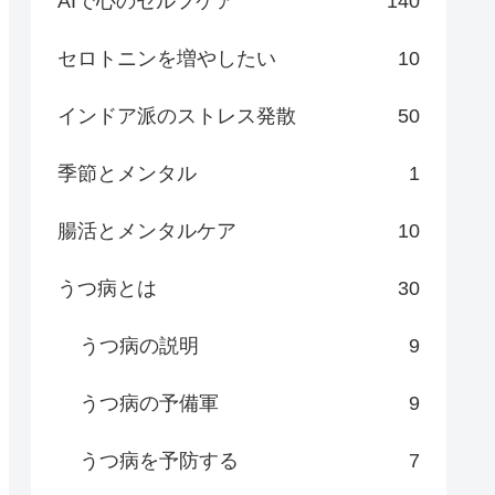
AIで心のセルフケア
140
セロトニンを増やしたい
10
インドア派のストレス発散
50
季節とメンタル
1
腸活とメンタルケア
10
うつ病とは
30
うつ病の説明
9
うつ病の予備軍
9
うつ病を予防する
7