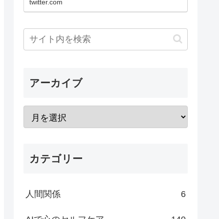
twitter.com
アーカイブ
カテゴリー
人間関係
6