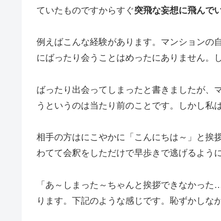
ていたものですからすぐ
突飛な妄想に飛んで
例えばこんな経験があります。マンションの
にばったり会うことはめったにありません。
ばったり出会ってしまったと書きましたが、
うというのは当たり前のことです。しかし私
相手の方はにこやかに「こんにちは～」と挨
わてて会釈をしただけで早歩きで逃げるよう
「あ～しまった～ちゃんと挨拶できなかった
ります。下記のような感じです。恥ずかしな