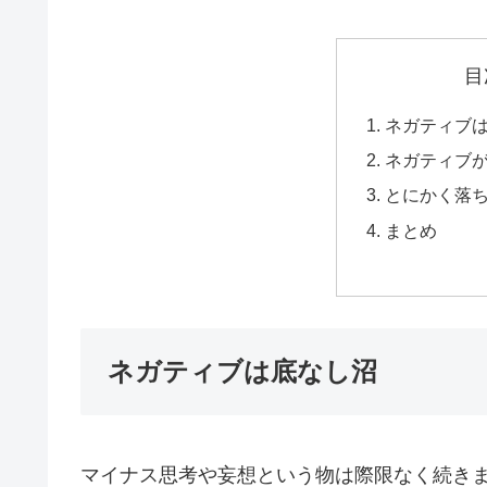
目
ネガティブ
ネガティブ
とにかく落
まとめ
ネガティブは底なし沼
マイナス思考や妄想という物は際限なく続き