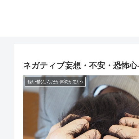
ネガティブ妄想・不安・恐怖心
軽い鬱(なんだか体調が悪い)