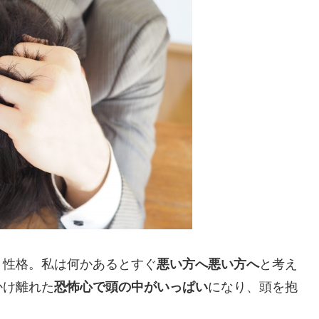
う性格。私は何かあるとすぐ
悪い方へ悪い方へ
と考え
かけ離れた
恐怖心で頭の中がいっぱい
になり、頭を抱