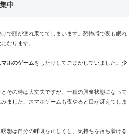
集中
だけで頭が疲れ果ててしまいます。恐怖感で夜も眠れ
覚になります。
スマホのゲーム
をしたりしてごまかしていました。少
むとその時は大丈夫ですが、一種の興奮状態になって
込みました。スマホゲームも夜やると目が冴えてしま
。瞑想は自分の呼吸を正しくし、気持ちを落ち着ける