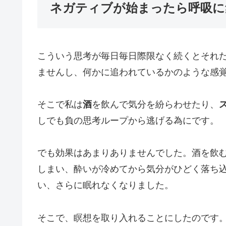
ネガティブが始まったら呼吸に
こういう思考が毎日毎日際限なく続くとそれ
ませんし、何かに追われているかのような感
そこで私は
酒
を飲んで気分を紛らわせたり、
しでも負の思考ループから逃げる為にです。
でも効果はあまりありませんでした。酒を飲
しまい、酔いが冷めてから気分がひどく落ち
い、さらに眠れなくなりました。
そこで、瞑想を取り入れることにしたのです