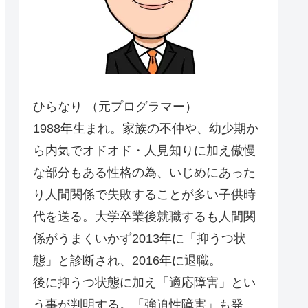
ひらなり （元プログラマー）
1988年生まれ。家族の不仲や、幼少期か
ら内気でオドオド・人見知りに加え傲慢
な部分もある性格の為、いじめにあった
り人間関係で失敗することが多い子供時
代を送る。大学卒業後就職するも人間関
係がうまくいかず2013年に「抑うつ状
態」と診断され、2016年に退職。
後に抑うつ状態に加え「適応障害」とい
う事が判明する。「強迫性障害」も発