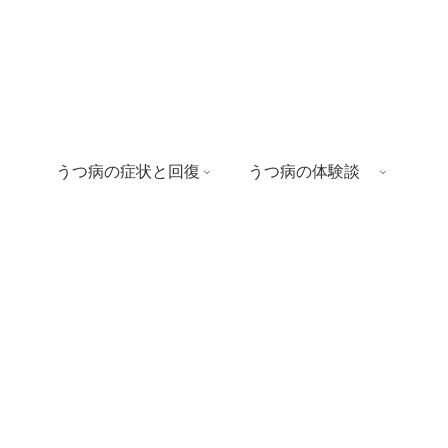
うつ病の症状と回復
うつ病の体験談