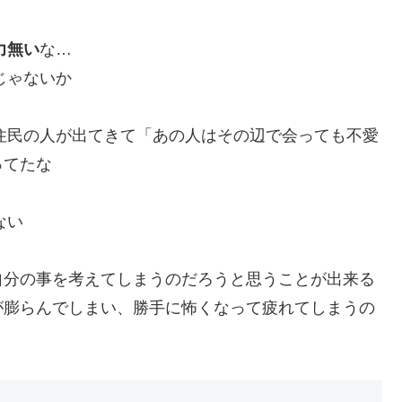
力無い
な…
じゃないか
隣住民の人が出てきて「あの人はその辺で会っても不愛
ってたな
ない
自分の事を考えてしまうのだろうと思うことが出来る
が膨らんでしまい、勝手に怖くなって疲れてしまうの