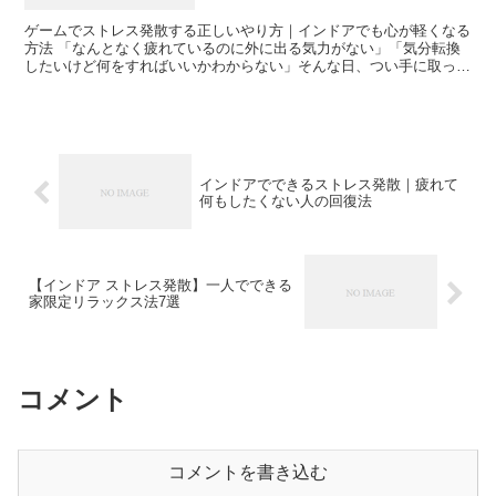
ゲームでストレス発散する正しいやり方｜インドアでも心が軽くなる
方法 「なんとなく疲れているのに外に出る気力がない」「気分転換
したいけど何をすればいいかわからない」そんな日、つい手に取って
しまうのがゲームではないでしょうか。私自身、仕事や育児...
インドアでできるストレス発散｜疲れて
何もしたくない人の回復法
【インドア ストレス発散】一人でできる
家限定リラックス法7選
コメント
コメントを書き込む