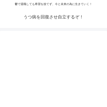
鬱で退職しても希望を捨てず、今と未来の為に生きていく！
うつ病を回復させ自立するぞ！