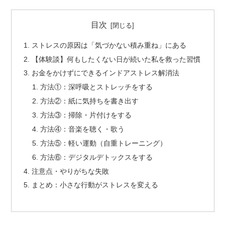
目次
ストレスの原因は「気づかない積み重ね」にある
【体験談】何もしたくない日が続いた私を救った習慣
お金をかけずにできるインドアストレス解消法
方法①：深呼吸とストレッチをする
方法②：紙に気持ちを書き出す
方法③：掃除・片付けをする
方法④：音楽を聴く・歌う
方法⑤：軽い運動（自重トレーニング）
方法⑥：デジタルデトックスをする
注意点・やりがちな失敗
まとめ：小さな行動がストレスを変える