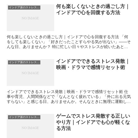
何も楽しくないときの過ごし方｜
インドア派のストレス発散
インドアで心を回復する方法
何も楽しくないときの過ごし方｜インドアで心を回復する方法 「何
をしても楽しくない」「好きだったことすらやる気が出ない」——そ
んな日、ありませんか？ 特に忙しい日々やストレスが続いたあと、
気づけば何もしたくなくなっている。テレビをつけても面白...
インドアでできるストレス発散｜
インドア派のストレス発散
映画・ドラマで感情リセット術
インドアでできるストレス発散｜映画・ドラマで感情リセット術 仕
事や育児、人間関係などで「なんとなく疲れている」「外に出る元気
すらない」と感じる日、ありませんか。そんなときに無理に運動した
り、誰かと会ったりするのは正直しんどいものです。私自身...
ゲームでストレス発散する正しい
インドア派のストレス発散
やり方｜インドアでも心が軽くな
る方法