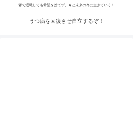
鬱で退職しても希望を捨てず、今と未来の為に生きていく！
うつ病を回復させ自立するぞ！