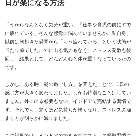
日が楽になる方法
「朝からなんとなく気分が重い」「仕事や育児の前にすで
に疲れている」そんな感覚に悩んでいませんか。私自身、
以前は朝起きた瞬間から「もう疲れている」という状態が
当たり前でした。外に出る気力もなく、ストレス発散も後
回し。結果として、どんどん心と体が重くなっていったの
です。
しかし、ある時「朝の過ごし方」を変えたことで、1日の
感じ方が大きく変わりました。しかも特別なことはしてい
ません。外に出る必要もない、インドアで完結する習慣で
す。それでも、驚くほど気持ちが軽くなり、ストレスの溜
まり方が明らかに減りました。
この記事では、インドアでできる朝のストレス発散習慣に