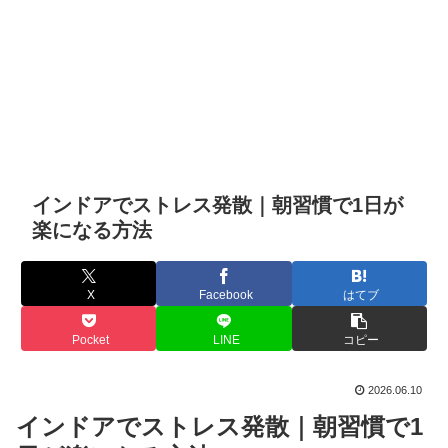
インドアでストレス発散｜朝習慣で1日が
楽になる方法
X
Facebook
はてブ
Pocket
LINE
コピー
2026.06.10
インドアでストレス発散｜朝習慣で1