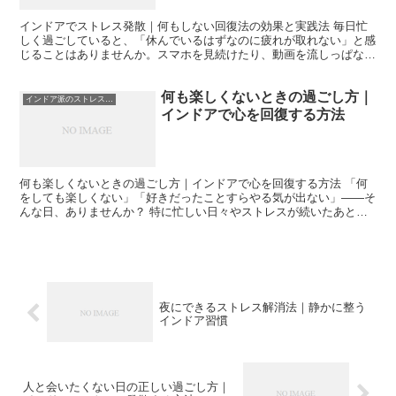
インドアでストレス発散｜何もしない回復法の効果と実践法 毎日忙
しく過ごしていると、「休んでいるはずなのに疲れが取れない」と感
じることはありませんか。スマホを見続けたり、動画を流しっぱなし
にしたり、一見リラックスしているようでも、実は脳はずっ...
何も楽しくないときの過ごし方｜
インドア派のストレス発散
インドアで心を回復する方法
何も楽しくないときの過ごし方｜インドアで心を回復する方法 「何
をしても楽しくない」「好きだったことすらやる気が出ない」——そ
んな日、ありませんか？ 特に忙しい日々やストレスが続いたあと、
気づけば何もしたくなくなっている。テレビをつけても面白...
夜にできるストレス解消法｜静かに整う
インドア習慣
人と会いたくない日の正しい過ごし方｜