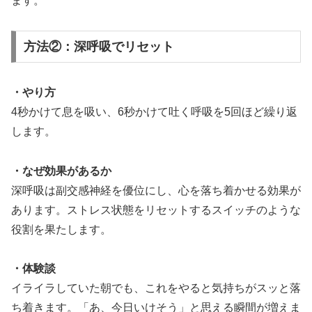
ます。
方法②：深呼吸でリセット
・やり方
4秒かけて息を吸い、6秒かけて吐く呼吸を5回ほど繰り返
します。
・なぜ効果があるか
深呼吸は副交感神経を優位にし、心を落ち着かせる効果が
あります。ストレス状態をリセットするスイッチのような
役割を果たします。
・体験談
イライラしていた朝でも、これをやると気持ちがスッと落
ち着きます。「あ、今日いけそう」と思える瞬間が増えま