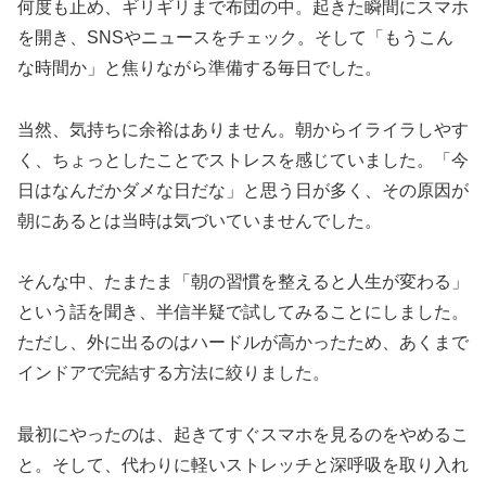
何度も止め、ギリギリまで布団の中。起きた瞬間にスマホ
を開き、SNSやニュースをチェック。そして「もうこん
な時間か」と焦りながら準備する毎日でした。
当然、気持ちに余裕はありません。朝からイライラしやす
く、ちょっとしたことでストレスを感じていました。「今
日はなんだかダメな日だな」と思う日が多く、その原因が
朝にあるとは当時は気づいていませんでした。
そんな中、たまたま「朝の習慣を整えると人生が変わる」
という話を聞き、半信半疑で試してみることにしました。
ただし、外に出るのはハードルが高かったため、あくまで
インドアで完結する方法に絞りました。
最初にやったのは、起きてすぐスマホを見るのをやめるこ
と。そして、代わりに軽いストレッチと深呼吸を取り入れ