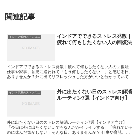
関連記事
インドアでできるストレス発散｜
インドア派のストレス発散
疲れて何もしたくない人の回復法
インドアでできるストレス発散｜疲れて何もしたくない人の回復法
仕事や家事、育児に追われて「もう何もしたくない…」と感じる日、
ありませんか？外に出てリフレッシュした方がいいと分かっていて
も、正直それすらしんどい。そんな状態になると、ストレスは...
外に出たくない日のストレス解消
インドア派のストレス発散
ルーティン7選【インドア向け】
外に出たくない日のストレス解消ルーティン7選【インドア向け】
「今日は外に出たくない…でもなんだかイライラする」「疲れている
のに休んだ気がしない」そんな日、ありませんか？ 仕事や育児、人
間関係に追われていると、休みの日くらいは家にこもりたく...