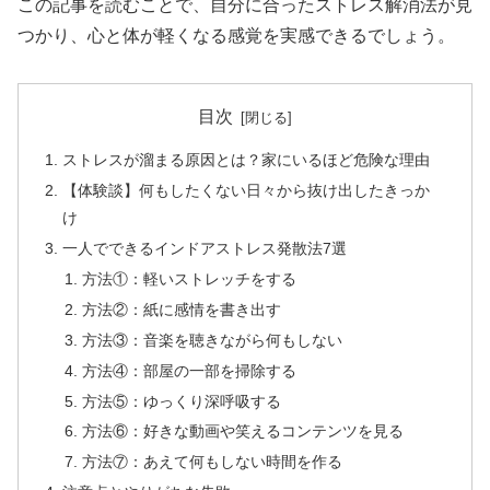
この記事を読むことで、自分に合ったストレス解消法が見
つかり、心と体が軽くなる感覚を実感できるでしょう。
目次
ストレスが溜まる原因とは？家にいるほど危険な理由
【体験談】何もしたくない日々から抜け出したきっか
け
一人でできるインドアストレス発散法7選
方法①：軽いストレッチをする
方法②：紙に感情を書き出す
方法③：音楽を聴きながら何もしない
方法④：部屋の一部を掃除する
方法⑤：ゆっくり深呼吸する
方法⑥：好きな動画や笑えるコンテンツを見る
方法⑦：あえて何もしない時間を作る