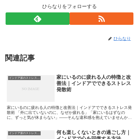
ひらなりをフォローする
ひらなり
関連記事
家にいるのに疲れる人の特徴と改
インドア派のストレス発散
善法｜インドアでできるストレス
発散術
家にいるのに疲れる人の特徴と改善法｜インドアでできるストレス発
散術 「外に出ていないのに、なぜか疲れる」「家にいるはずなの
に、ずっと気が休まらない」——そんな違和感を抱えていませんか。
私自身も、以前は“家＝休める場所”だと思っていたのに、気...
何も楽しくないときの過ごし方｜
インドア派のストレス発散
インドアで心を回復する方法