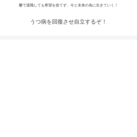
鬱で退職しても希望を捨てず、今と未来の為に生きていく！
うつ病を回復させ自立するぞ！