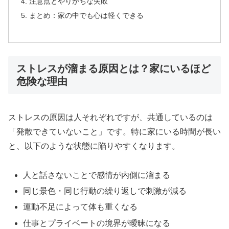
注意点とやりがちな失敗
まとめ：家の中でも心は軽くできる
ストレスが溜まる原因とは？家にいるほど
危険な理由
ストレスの原因は人それぞれですが、共通しているのは
「発散できていないこと」です。特に家にいる時間が長い
と、以下のような状態に陥りやすくなります。
人と話さないことで感情が内側に溜まる
同じ景色・同じ行動の繰り返しで刺激が減る
運動不足によって体も重くなる
仕事とプライベートの境界が曖昧になる