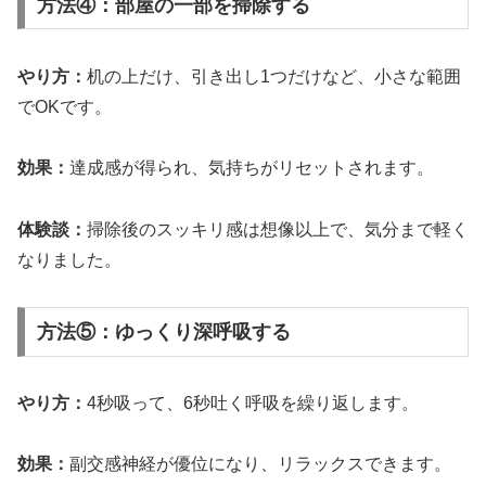
方法④：部屋の一部を掃除する
やり方：
机の上だけ、引き出し1つだけなど、小さな範囲
でOKです。
効果：
達成感が得られ、気持ちがリセットされます。
体験談：
掃除後のスッキリ感は想像以上で、気分まで軽く
なりました。
方法⑤：ゆっくり深呼吸する
やり方：
4秒吸って、6秒吐く呼吸を繰り返します。
効果：
副交感神経が優位になり、リラックスできます。