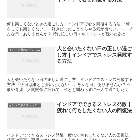
何も楽しくないときの過ごし方｜インドアで心を回復する方法 「何
をしても楽しくない」「好きだったことすらやる気が出ない」——そ
んな日、ありませんか？ 特に忙しい日々やストレスが続いたあと、
気づけば何もしたくなくなっている。テレビをつけても面白...
人と会いたくない日の正しい過ご
インドア派のストレス発散
し方｜インドアでストレス発散す
る方法
人と会いたくない日の正しい過ごし方｜インドアでストレス発散する
方法 「今日は誰とも会いたくない…」そんな日、ありませんか？ 仕
事や育児、人間関係に疲れて、誰とも関わらずに一人で過ごしたくな
る日は、決して珍しいものではありません。 しかし、「...
インドアでできるストレス発散｜
インドア派のストレス発散
疲れて何もしたくない人の回復法
インドアでできるストレス発散｜疲れて何もしたくない人の回復法