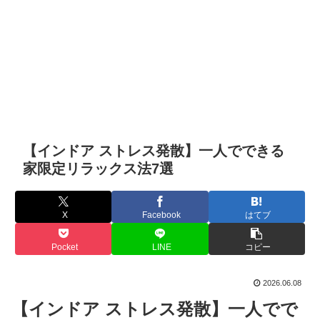
【インドア ストレス発散】一人でできる
家限定リラックス法7選
X
Facebook
はてブ
Pocket
LINE
コピー
2026.06.08
【インドア ストレス発散】一人でで