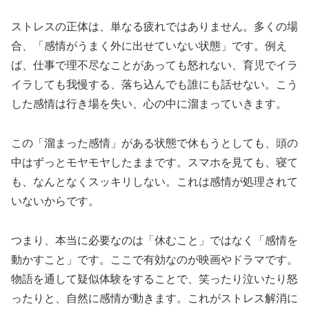
ストレスの正体は、単なる疲れではありません。多くの場
合、「感情がうまく外に出せていない状態」です。例え
ば、仕事で理不尽なことがあっても怒れない、育児でイラ
イラしても我慢する、落ち込んでも誰にも話せない。こう
した感情は行き場を失い、心の中に溜まっていきます。
この「溜まった感情」がある状態で休もうとしても、頭の
中はずっとモヤモヤしたままです。スマホを見ても、寝て
も、なんとなくスッキリしない。これは感情が処理されて
いないからです。
つまり、本当に必要なのは「休むこと」ではなく「感情を
動かすこと」です。ここで有効なのが映画やドラマです。
物語を通して疑似体験をすることで、笑ったり泣いたり怒
ったりと、自然に感情が動きます。これがストレス解消に