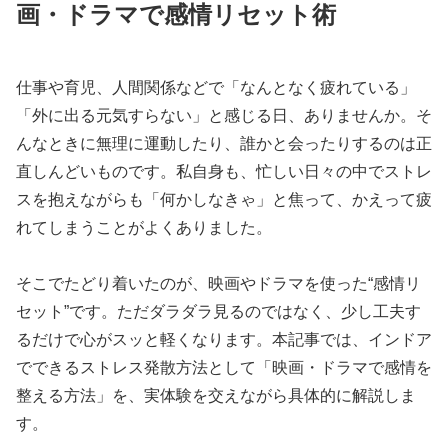
画・ドラマで感情リセット術
仕事や育児、人間関係などで「なんとなく疲れている」
「外に出る元気すらない」と感じる日、ありませんか。そ
んなときに無理に運動したり、誰かと会ったりするのは正
直しんどいものです。私自身も、忙しい日々の中でストレ
スを抱えながらも「何かしなきゃ」と焦って、かえって疲
れてしまうことがよくありました。
そこでたどり着いたのが、映画やドラマを使った“感情リ
セット”です。ただダラダラ見るのではなく、少し工夫す
るだけで心がスッと軽くなります。本記事では、インドア
でできるストレス発散方法として「映画・ドラマで感情を
整える方法」を、実体験を交えながら具体的に解説しま
す。