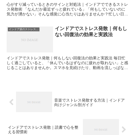
心がすり減っているときのサインと対処法｜インドアでできるストレ
ス発散術 「なんだか最近ずっと疲れている」「何もしていないのに
気力が湧かない」そんな感覚に心当たりはありませんか？忙しい日々
の中で、知らず知らずのうちに心はすり減っていきます。特...
インドアでストレス発散｜何もし
インドア派のストレス発散
ない回復法の効果と実践法
インドアでストレス発散｜何もしない回復法の効果と実践法 毎日忙
しく過ごしていると、「休んでいるはずなのに疲れが取れない」と感
じることはありませんか。スマホを見続けたり、動画を流しっぱなし
にしたり、一見リラックスしているようでも、実は脳はずっ...
音楽でストレス発散する方法｜インドア
向けジャンル別ガイド
インドアでストレス発散｜読書で心を整
える習慣術