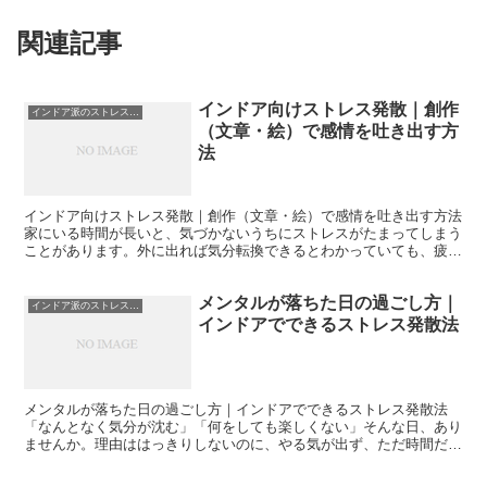
関連記事
インドア向けストレス発散｜創作
インドア派のストレス発散
（文章・絵）で感情を吐き出す方
法
インドア向けストレス発散｜創作（文章・絵）で感情を吐き出す方法
家にいる時間が長いと、気づかないうちにストレスがたまってしまう
ことがあります。外に出れば気分転換できるとわかっていても、疲れ
ていて動けない日、天気が悪い日、人混みに行きたくない...
メンタルが落ちた日の過ごし方｜
インドア派のストレス発散
インドアでできるストレス発散法
メンタルが落ちた日の過ごし方｜インドアでできるストレス発散法
「なんとなく気分が沈む」「何をしても楽しくない」そんな日、あり
ませんか。理由ははっきりしないのに、やる気が出ず、ただ時間だけ
が過ぎていく。私自身も、仕事や育児、日常の小さな積み重...