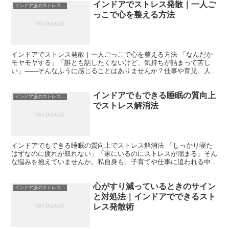
インドアでストレス発散｜一人ご
インドア派のストレス発散
っこで心を整える方法
インドアでストレス発散｜一人ごっこで心を整える方法 「なんだか
モヤモヤする」「誰とも話したくないけど、気持ちが詰まって苦し
い」――そんなふうに感じることはありませんか？仕事や育児、人間
関係のストレスは、外に出て発散できればいいのですが、天気...
インドアでもできる睡眠の質向上
インドア派のストレス発散
でストレス解消法
インドアでもできる睡眠の質向上でストレス解消法 「しっかり寝た
はずなのに疲れが取れない」「家にいるのにストレスが溜まる」そん
な悩みを抱えていませんか。私自身も、子育てや仕事に追われる中
で、家にいる時間が長いにもかかわらず、むしろストレスが増...
心がすり減っているときのサイン
インドア派のストレス発散
と対処法｜インドアでできるスト
レス発散術