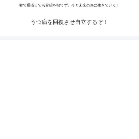
鬱で退職しても希望を捨てず、今と未来の為に生きていく！
うつ病を回復させ自立するぞ！