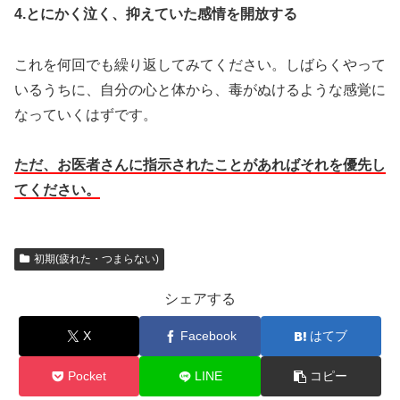
4.とにかく泣く、抑えていた感情を開放する
これを何回でも繰り返してみてください。しばらくやって
いるうちに、自分の心と体から、毒がぬけるような感覚に
なっていくはずです。
ただ、お医者さんに指示されたことがあればそれを優先し
てください。
初期(疲れた・つまらない)
シェアする
X
Facebook
はてブ
Pocket
LINE
コピー