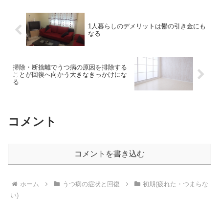
1人暮らしのデメリットは鬱の引き金にも
なる
掃除・断捨離でうつ病の原因を排除する
ことが回復へ向かう大きなきっかけにな
る
コメント
コメントを書き込む
ホーム
うつ病の症状と回復
初期(疲れた・つまらな
い)