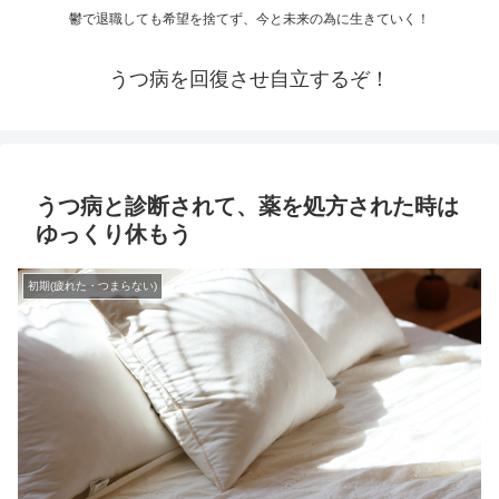
鬱で退職しても希望を捨てず、今と未来の為に生きていく！
うつ病を回復させ自立するぞ！
うつ病と診断されて、薬を処方された時は
ゆっくり休もう
初期(疲れた・つまらない)