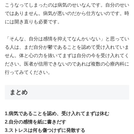
こうなってしまったのは病気のせいなんです。自分のせい
ではありません。病気が悪いのだから仕方ないのです。時
には開き直りも必要です。
「そんな、自分は感情を抑えてなんかいない」と思ってい
る人は、まだ自分が鬱であることを認めて受け入れていま
せん。体と心の力を抜いてまずは自分の今を受け入れてく
ださい。医者が信用できないのであれば複数の心療内科に
行ってみてください。
まとめ
1.病気であることを認め、受け入れてまずは休む
2.自分の感情を紙に書きだす
3.ストレスは何も傷つけずに発散する