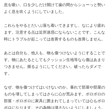
息を吸い、口を少しだけ開けて歯の間からシューっと勢い
よく息を吹くようにしていました。
これらをやるとだいぶ落ち着いてきますし、なにより疲れ
ます。注意する点は近所迷惑にならないことです。こんな
時にトラブルが起こっては改善するものも改善しません。
あとは自分も、他人も、物も傷つけないようにすることで
す。物にあたるとしてもクッション生地等なら傷はあまり
つきません。握るようにしてください。破ったらダメで
す。
なぜ、物を傷つけてはいけないのか。暴れて部屋や部屋の
ものを壊してしまってはさらに心が荒みます。ボロボロの
部屋・ボロボロに家具に囲まれてしまっていては心もボロ
ボロになります。その為物は壊さないようにしましょう。