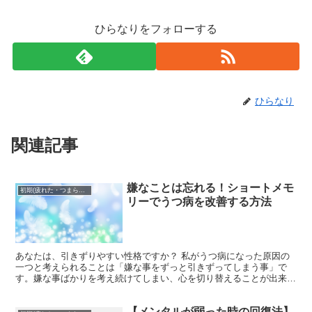
ひらなりをフォローする
ひらなり
関連記事
嫌なことは忘れる！ショートメモ
初期(疲れた・つまらない)
リーでうつ病を改善する方法
あなたは、引きずりやすい性格ですか？ 私がうつ病になった原因の
一つと考えられることは「嫌な事をずっと引きずってしまう事」で
す。嫌な事ばかりを考え続けてしまい、心を切り替えることが出来ず
にずっと嫌な気分を持ち続けてきたことでした。 ただ私はあ...
【メンタルが弱った時の回復法】