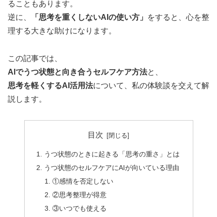
ることもあります。
逆に、
「思考を重くしないAIの使い方」
をすると、心を整
理する大きな助けになります。
この記事では、
AIでうつ状態と向き合うセルフケア方法
と、
思考を軽くするAI活用法
について、私の体験談を交えて解
説します。
目次
うつ状態のときに起きる「思考の重さ」とは
うつ状態のセルフケアにAIが向いている理由
①感情を否定しない
②思考整理が得意
③いつでも使える