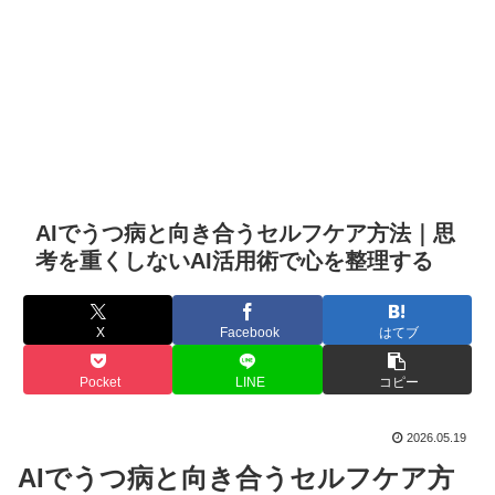
AIでうつ病と向き合うセルフケア方法｜思
考を重くしないAI活用術で心を整理する
X
Facebook
はてブ
Pocket
LINE
コピー
2026.05.19
AIでうつ病と向き合うセルフケア方