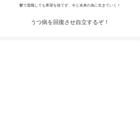
鬱で退職しても希望を捨てず、今と未来の為に生きていく！
うつ病を回復させ自立するぞ！