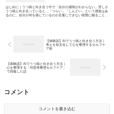
はじめに｜うつ病と向き合う中で「自分の感情がわからない」苦しさ
うつ病と向き合っていると、「つらい」「しんどい」という感覚はあ
るのに、自分が何を感じているのか言葉にできない状態に陥ることが
あります。私自身もまさにそうでした。悲しいのか、不安...
【体験談】AIでうつ病と向き合う方法｜
考えを短文化して心を整理するセルフケ
ア術
【体験談】AIでうつ病と向き合う方法｜
心を整理する「AI思考整理セルフケア」
で回復した話
コメント
コメントを書き込む