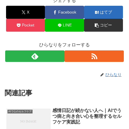
シェアする
X
Facebook
はてブ
Pocket
LINE
コピー
ひらなりをフォローする
ひらなり
関連記事
感情日記が続かない人へ｜AIでう
AIで心のセルフケア
つ病と向き合い心を整理するセル
フケア実践記