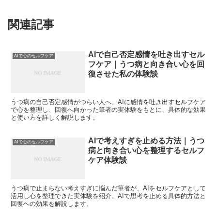
関連記事
AIで自己否定感情を吐き出すセル
AIで心のセルフケア
フケア｜うつ病と向き合い心を回
復させた私の体験談
うつ病の自己否定感情がつらい人へ。AIに感情を吐き出すセルフケア
で心を整理し、回復へ向かった筆者の実体験をもとに、具体的な効果
と使い方を詳しく解説します。
AIで考えすぎを止める方法｜うつ
AIで心のセルフケア
病と向き合い心を整理するセルフ
ケア体験談
うつ病で止まらない考えすぎに悩んだ筆者が、AIをセルフケアとして
活用し心を整理できた実体験を紹介。AIで思考を止める具体的方法と
回復への効果を解説します。