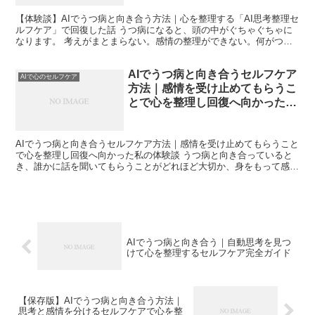
【体験談】AIでうつ病と向き合う方法｜心を整理する「AI思考整理セ
ルフケア」で回復した話 うつ病になると、頭の中がぐちゃぐちゃに
なります。 考えがまとまらない。感情の整理ができない。何がつら
いのか自分でも分からない。 そして、誰かに話す気力...
AIでうつ病と向き合うセルフケア
AIで心のセルフケア
方法｜感情を受け止めてもらうこ
とで心を整理し回復へ向かった私
の体験談
AIでうつ病と向き合うセルフケア方法｜感情を受け止めてもらうこと
で心を整理し回復へ向かった私の体験談 うつ病と向き合っていると
き、誰かに話を聞いてもらうことがどれほど大切か、身をもって感じ
ました。しかし同時に、「こんなことを話しても迷惑では...
AIでうつ病と向き合う｜自動思考を見つ
けて心を整理するセルフケア完全ガイド
【保存版】AIでうつ病と向き合う方法｜
思考と感情を分けるセルフケアで心を整