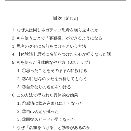
目次
なぜ人は同じネガティブ思考を繰り返すのか
AIを使うことで「客観視」ができるようになる
思考のクセに名前をつけるという方法
【体験談】思考に名前をつけたら心が軽くなった話
AIを使った具体的なやり方（3ステップ）
①思ったことをそのままAIに投げる
②AIに思考のクセを分析してもらう
③自分なりの名前をつける
この方法で得られた具体的な効果
①感情に飲み込まれにくくなった
②自己否定が減った
③回復スピードが早くなった
なぜ「名前をつける」と効果があるのか