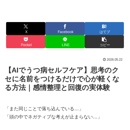
X
Facebook
はてブ
Pocket
LINE
コピー
2026.05.22
【AIでうつ病セルフケア】思考のク
セに名前をつけるだけで心が軽くな
る方法｜感情整理と回復の実体験
「また同じことで落ち込んでいる…」
「頭の中でネガティブな考えが止まらない…」