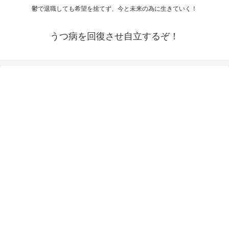
鬱で退職しても希望を捨てず、今と未来の為に生きていく！
うつ病を回復させ自立するぞ！