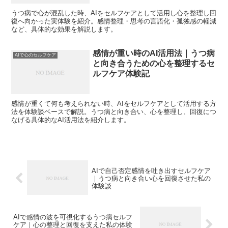
うつ病で心が混乱した時、AIをセルフケアとして活用し心を整理し回
復へ向かった実体験を紹介。感情整理・思考の言語化・孤独感の軽減
など、具体的な効果を解説します。
感情が重い時のAI活用法｜うつ病
AIで心のセルフケア
と向き合うための心を整理するセ
ルフケア体験記
感情が重くて何も考えられない時、AIをセルフケアとして活用する方
法を体験談ベースで解説。うつ病と向き合い、心を整理し、回復につ
なげる具体的なAI活用法を紹介します。
AIで自己否定感情を吐き出すセルフケア
｜うつ病と向き合い心を回復させた私の
体験談
AIで感情の波を可視化するうつ病セルフ
ケア｜心の整理と回復を支えた私の体験