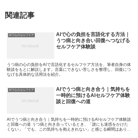
関連記事
AIで心の負担を言語化する方法｜
AIで心のセルフケア
うつ病と向き合い回復へつなげる
セルフケア体験談
うつ病の心の負担をAIで言語化するセルフケア方法を、筆者自身の体
験談をもとに解説します。言葉にできない苦しさを整理し、回復につ
なげる具体的な活用法を紹介。
AIでうつ病と向き合う｜気持ちを
AIで心のセルフケア
一時的に預けるAIセルフケア体験
談と回復への道
AIでうつ病と向き合う｜気持ちを一時的に預けるAIセルフケア体験談
と回復への道 うつ病と向き合っているとき、「誰にも迷惑をかけた
くない」「でも、この気持ちを抱えきれない」と感じる瞬間はありま
せんか。私はありました。むしろ、その繰り返しでした...