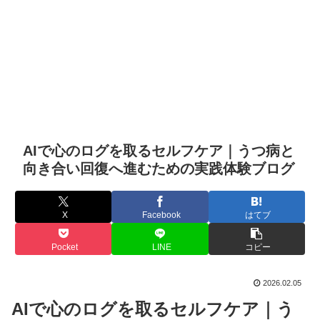
AIで心のログを取るセルフケア｜うつ病と
向き合い回復へ進むための実践体験ブログ
X
Facebook
はてブ
Pocket
LINE
コピー
2026.02.05
AIで心のログを取るセルフケア｜う