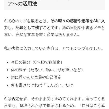
アへの活用法
AIで心のログを取るとは、
その時々の感情や思考をAIに入
力し、記録として残すこと
です。紙の日記や手書きメモと
違い、完璧な文章を書く必要はありません。
私が実際に入力していた内容は、とてもシンプルでした。
今日の気分（0〜10で数値化）
体の調子（だるい、眠い、頭が重いなど）
頭に浮かんだ言葉や自己否定
何も書けなければ「しんどい」だけ
AIは否定せず、そのまま受け止めてくれます。返ってくる
言葉も、整理された形で提示されるため、「自分はこう感