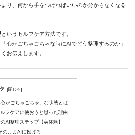
絡まり、何から手をつければいいのか分からなくなる
理
というセルフケア方法です。
「心がごちゃごちゃな時にAIでどう整理するのか」
しくお伝えします。
次
「心がごちゃごちゃ」な状態とは
セルフケアに使おうと思った理由
のAI整理ステップ【実体験】
そのままAIに投げる