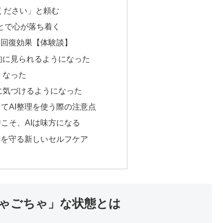
てください」と頼む
とで心が落ち着く
た回復効果【体験談】
的に見られるようになった
くなった
に気づけるようになった
てAI整理を使う際の注意点
こそ、AIは味方になる
心を守る新しいセルフケア
ゃごちゃ」な状態とは