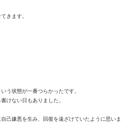
せてきます。
という状態が一番つらかったです。
ら書けない日もありました。
に自己嫌悪を生み、回復を遠ざけていたように思いま