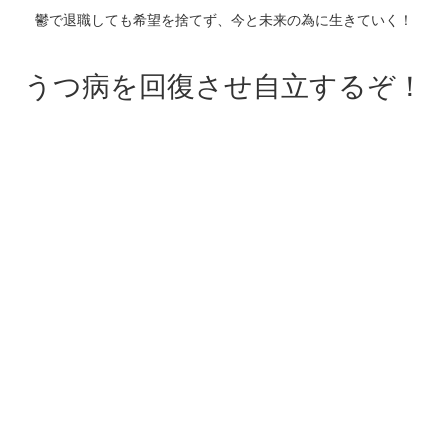
鬱で退職しても希望を捨てず、今と未来の為に生きていく！
うつ病を回復させ自立するぞ！