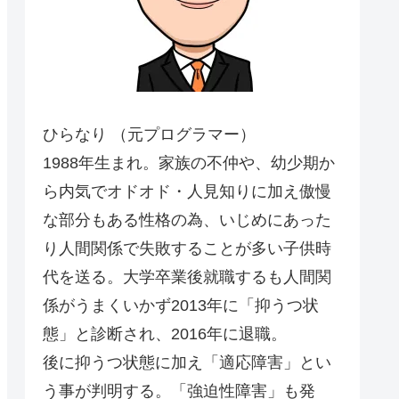
ひらなり （元プログラマー）
1988年生まれ。家族の不仲や、幼少期か
ら内気でオドオド・人見知りに加え傲慢
な部分もある性格の為、いじめにあった
り人間関係で失敗することが多い子供時
代を送る。大学卒業後就職するも人間関
係がうまくいかず2013年に「抑うつ状
態」と診断され、2016年に退職。
後に抑うつ状態に加え「適応障害」とい
う事が判明する。「強迫性障害」も発