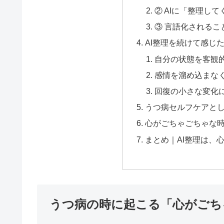
② AIに「整理し
③ 言語化されるこ
AI整理を続けて感じ
自分の状態を客観
感情を溜め込まな
回復の小さな変化
うつ病セルフケアとし
心がごちゃごちゃな時
まとめ｜AI整理は、
うつ病の時に起こる「心がごち