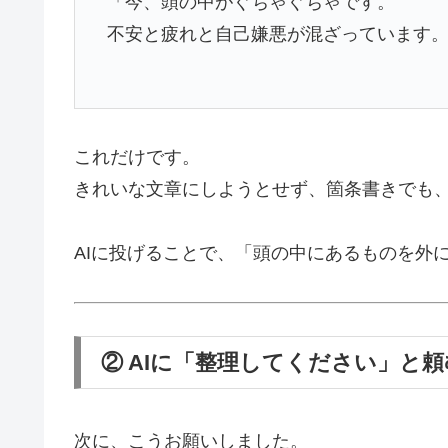
「今、頭の中がぐちゃぐちゃです。
不安と疲れと自己嫌悪が混ざっています
これだけです。
きれいな文章にしようとせず、箇条書きでも
AIに投げることで、「頭の中にあるものを外
② AIに「整理してください」と頼
次に、こうお願いしました。