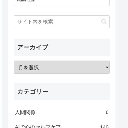
twitter.com
アーカイブ
カテゴリー
人間関係
6
AIで心のセルフケア
140