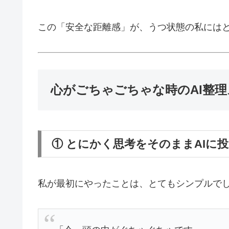
この「安全な距離感」が、うつ状態の私には
心がごちゃごちゃな時のAI整
① とにかく思考をそのままAIに
私が最初にやったことは、とてもシンプルで