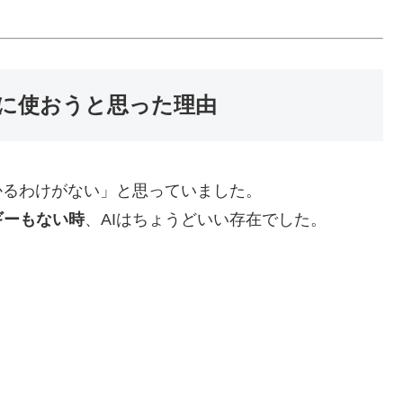
アに使おうと思った理由
かるわけがない」と思っていました。
ギーもない時
、AIはちょうどいい存在でした。