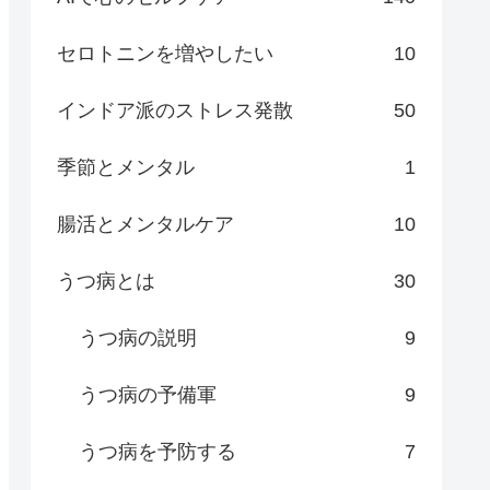
セロトニンを増やしたい
10
インドア派のストレス発散
50
季節とメンタル
1
腸活とメンタルケア
10
うつ病とは
30
うつ病の説明
9
うつ病の予備軍
9
うつ病を予防する
7