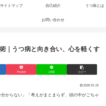
サイトマップ
自己紹介
うつ病とは
お問い合わせ
理術｜うつ病と向き合い、心を軽くす
Pocket
LINE
コピー
2026.01.19
か分からない」「考えがまとまらず、頭の中がごちゃ
。