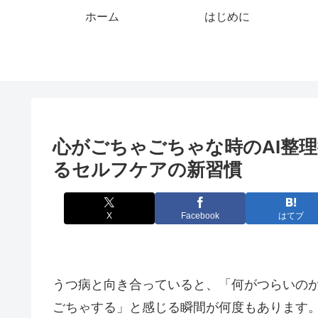
ホーム
はじめに
心がごちゃごちゃな時のAI整
るセルフケアの新習慣
X
Facebook
はてブ
うつ病と向き合っていると、「何がつらいの
ごちゃする」と感じる瞬間が何度もあります