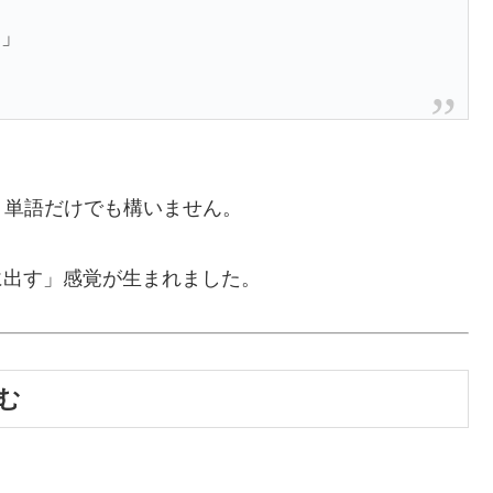
。」
、単語だけでも構いません。
に出す」感覚が生まれました。
む