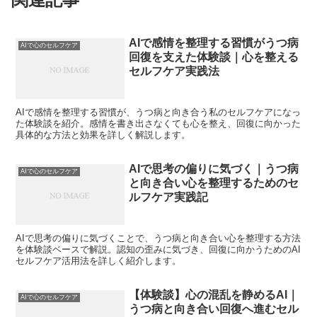
AIで感情を整理する習慣がうつ病
AIで心のセルフケア
回復を支えた体験談｜心を整える
セルフケア実践法
AIで感情を整理する習慣が、うつ病と向き合う私のセルフケアになっ
た体験談を紹介。感情を書き出さなくても心を整え、回復に向かった
具体的な方法と効果を詳しく解説します。
AIで思考の偏りに気づく｜うつ病
AIで心のセルフケア
と向き合い心を整理するためのセ
ルフケア実践記
AIで思考の偏りに気づくことで、うつ病と向き合い心を整理する方法
を体験談ベースで解説。認知の歪みに気づき、回復に向かうためのAI
セルフケア活用法を詳しく紹介します。
【体験談】心の混乱を静めるAI｜
AIで心のセルフケア
うつ病と向き合い回復へ進むセル