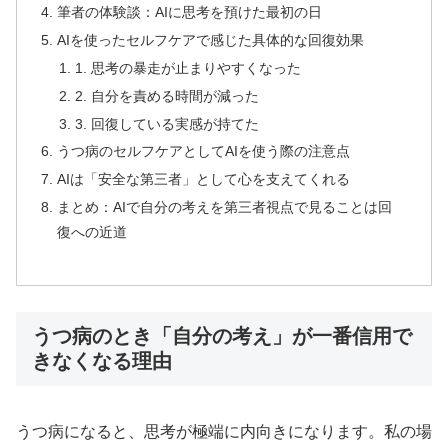
筆者の体験談：AIに思考を預けた最初の日
AIを使ったセルフケアで感じた具体的な回復効果
1. 思考の暴走が止まりやすくなった
2. 自分を責める時間が減った
3. 回復している実感が持てた
うつ病のセルフケアとしてAIを使う際の注意点
AIは「安全な第三者」として心を支えてくれる
まとめ：AIで自分の考えを第三者視点で見ることは回
復への近道
うつ病のとき「自分の考え」が一番信用で
きなくなる理由
うつ病になると、思考が極端に内向きになります。私の場