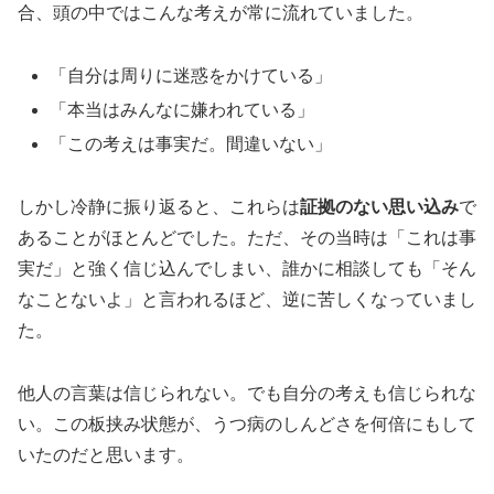
合、頭の中ではこんな考えが常に流れていました。
「自分は周りに迷惑をかけている」
「本当はみんなに嫌われている」
「この考えは事実だ。間違いない」
しかし冷静に振り返ると、これらは
証拠のない思い込み
で
あることがほとんどでした。ただ、その当時は「これは事
実だ」と強く信じ込んでしまい、誰かに相談しても「そん
なことないよ」と言われるほど、逆に苦しくなっていまし
た。
他人の言葉は信じられない。でも自分の考えも信じられな
い。この板挟み状態が、うつ病のしんどさを何倍にもして
いたのだと思います。