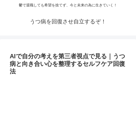
鬱で退職しても希望を捨てず、今と未来の為に生きていく！
うつ病を回復させ自立するぞ！
AIで自分の考えを第三者視点で見る｜うつ
病と向き合い心を整理するセルフケア回復
法