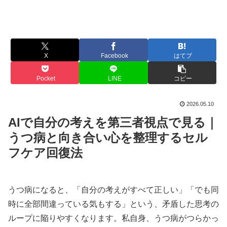
X
Facebook
はてブ
Pocket
LINE
コピー
2026.05.10
AIで自分の考えを第三者視点で見る｜
うつ病と向き合い心を整理するセル
フケア回復法
うつ病になると、「自分の考えがすべて正しい」「でも同
時に全部間違っている気もする」という、矛盾した思考の
ループに陥りやすくなります。私自身、うつ病がつらかっ