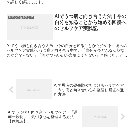
を詳しく解説します。
AIでうつ病と向き合う方法｜今の
AIで心のセルフケア
自分を知ることから始める回復へ
のセルフケア実践記
AIでうつ病と向き合う方法｜今の自分を知ることから始める回復への
セルフケア実践記 うつ病と向き合う中で、「自分が今どんな状態な
のか分からない」「何がつらいのか言葉にできない」と感じたことは
ありませんか。私自身、うつ病の回復過程で一番苦しかっ...
AIで思考の優先順位をつけるセルフケア
｜うつ病と向き合い心を整理し回復へ進
む方法
AIでうつ病と向き合うセルフケア｜「過
剰一般化」に気づき心を整理する方法
【体験談】