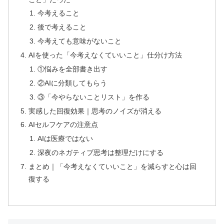
今考えること
後で考えること
今考えても意味がないこと
AIを使った「今考えなくていいこと」仕分け方法
①悩みを全部書き出す
②AIに分類してもらう
③「今やらないことリスト」を作る
実感した回復効果｜思考のノイズが消える
AIセルフケアの注意点
AIは医療ではない
深夜のネガティブ思考は整理だけにする
まとめ｜「今考えなくていいこと」を減らすと心は回
復する