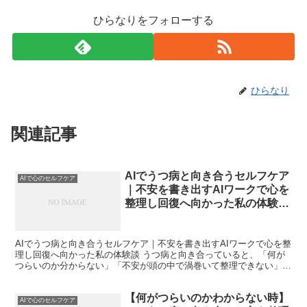
ひらなりをフォローする
ひらなり
関連記事
AIでうつ病と向き合うセルフケア
AIで心のセルフケア
｜不安を書き出すAIワークで心を
整理し回復へ向かった私の体験談
<
AIでうつ病と向き合うセルフケア｜不安を書き出すAIワークで心を整
理し回復へ向かった私の体験談 うつ病と向き合っていると、「何が
つらいのか分からない」「不安が頭の中で渦巻いて整理できない」と
いう状態に陥りがちです。私自身も、理由の分からない...
【何がつらいのかわからない時】
AIで心のセルフケア