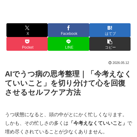
X
Facebook
はてブ
Pocket
LINE
コピー
2026.05.12
AIでうつ病の思考整理｜「今考えなく
ていいこと」を切り分けて心を回復
させるセルフケア方法
うつ状態になると、頭の中がとにかく忙しくなります。
しかも、その忙しさの多くは
「今考えなくていいこと」
で
埋め尽くされていることが少なくありません。