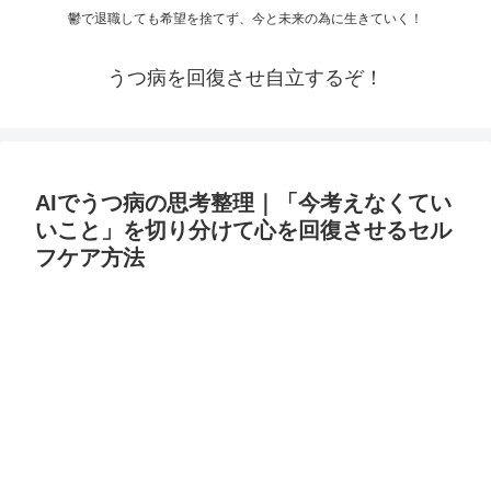
鬱で退職しても希望を捨てず、今と未来の為に生きていく！
うつ病を回復させ自立するぞ！
AIでうつ病の思考整理｜「今考えなくてい
いこと」を切り分けて心を回復させるセル
フケア方法