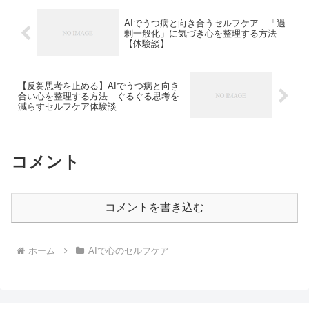
AIでうつ病と向き合うセルフケア｜「過
剰一般化」に気づき心を整理する方法
【体験談】
【反芻思考を止める】AIでうつ病と向き
合い心を整理する方法｜ぐるぐる思考を
減らすセルフケア体験談
コメント
コメントを書き込む
ホーム
AIで心のセルフケア