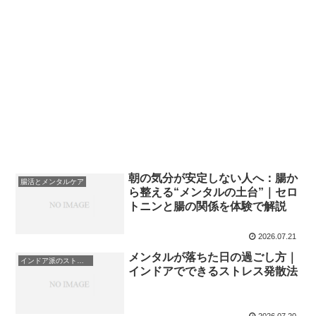
朝の気分が安定しない人へ：腸か
腸活とメンタルケア
ら整える“メンタルの土台”｜セロ
トニンと腸の関係を体験で解説
2026.07.21
メンタルが落ちた日の過ごし方｜
インドア派のストレス発散
インドアでできるストレス発散法
2026.07.20